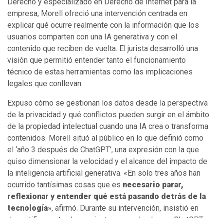
Derecho y especializado en Derecho de Internet para la
empresa, Morell ofreció una intervención centrada en
explicar qué ocurre realmente con la información que los
usuarios comparten con una IA generativa y con el
contenido que reciben de vuelta. El jurista desarrolló una
visión que permitió entender tanto el funcionamiento
técnico de estas herramientas como las implicaciones
legales que conllevan.
Expuso cómo se gestionan los datos desde la perspectiva
de la privacidad y qué conflictos pueden surgir en el ámbito
de la propiedad intelectual cuando una IA crea o transforma
contenidos. Morell situó al público en lo que definió como
el ‘año 3 después de ChatGPT’, una expresión con la que
quiso dimensionar la velocidad y el alcance del impacto de
la inteligencia artificial generativa. «En solo tres años han
ocurrido tantísimas cosas que es
necesario parar,
reflexionar y entender qué está pasando detrás de la
tecnología
», afirmó. Durante su intervención, insistió en